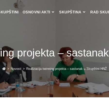
SKUPŠTINI
OSNOVNI AKTI
SKUPŠTINA
RAD SKU
ning projekta – sastana
>
Novosti
>
Realizacija twinning projekta – sastanak u Skupštini HNŽ