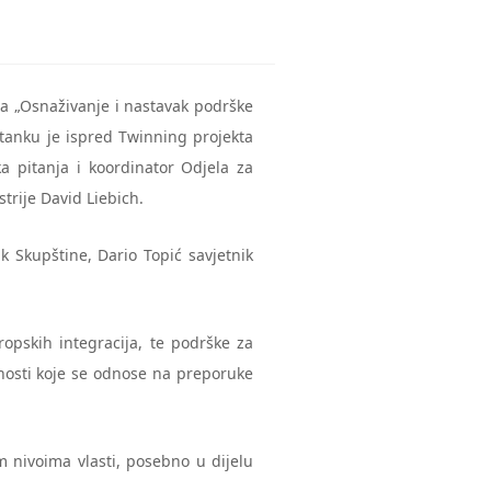
a „Osnaživanje i nastavak podrške
stanku je ispred Twinning projekta
a pitanja i koordinator Odjela za
trije David Liebich.
k Skupštine, Dario Topić savjetnik
opskih integracija, te podrške za
nosti koje se odnose na preporuke
 nivoima vlasti, posebno u dijelu