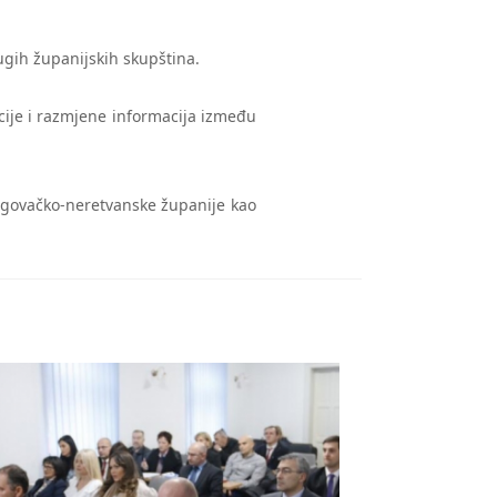
ugih županijskih skupština.
acije i razmjene informacija između
egovačko-neretvanske županije kao