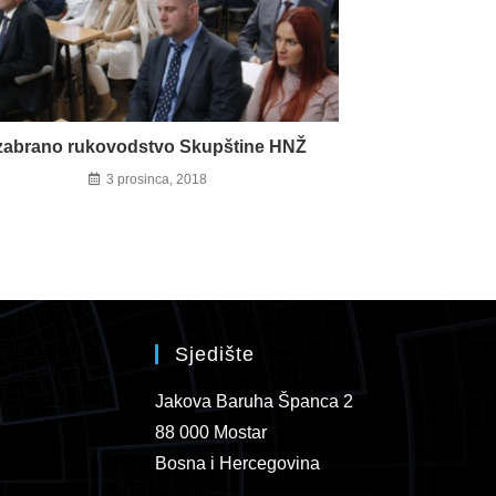
zabrano rukovodstvo Skupštine HNŽ
3 prosinca, 2018
Sjedište
Jakova Baruha Španca 2
88 000 Mostar
Bosna i Hercegovina