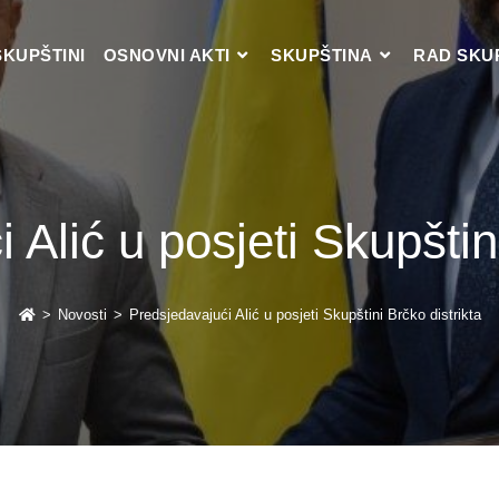
SKUPŠTINI
OSNOVNI AKTI
SKUPŠTINA
RAD SKU
 Alić u posjeti Skupštini
>
Novosti
>
Predsjedavajući Alić u posjeti Skupštini Brčko distrikta