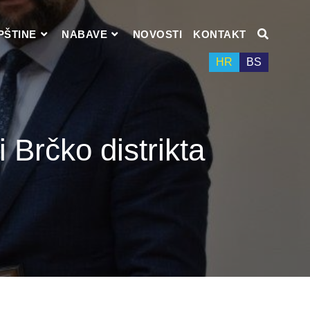
PŠTINE
NABAVE
NOVOSTI
KONTAKT
HR
BS
 Brčko distrikta