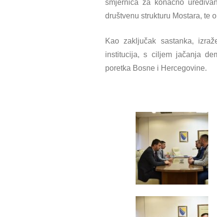
smjernica za konačno uređivan
društvenu strukturu Mostara, te 
Kao zaključak sastanka, izra
institucija, s ciljem jačanja 
poretka Bosne i Hercegovine.