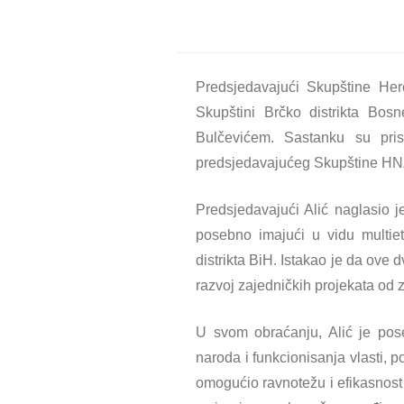
Predsjedavajući Skupštine Her
Skupštini Brčko distrikta Bos
Bulčevićem. Sastanku su pris
predsjedavajućeg Skupštine HNŽ/
Predsjedavajući Alić naglasio j
posebno imajući u vidu multiet
distrikta BiH. Istakao je da ove 
razvoj zajedničkih projekata od 
U svom obraćanju, Alić je pose
naroda i funkcionisanja vlasti, 
omogućio ravnotežu i efikasnost 