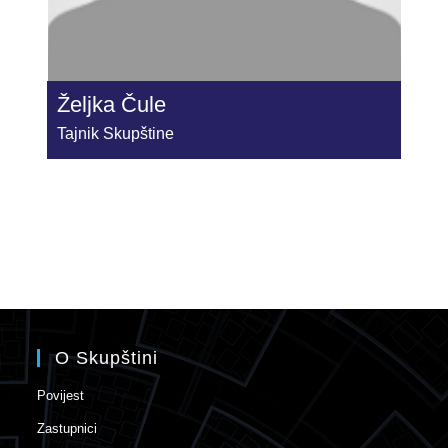
Željka Čule
Tajnik Skupštine
O Skupštini
Povijest
Zastupnici