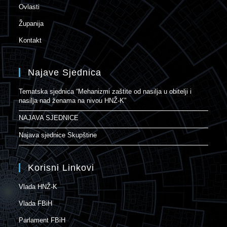
Ovlasti
Županija
Kontakt
Najave Sjednica
Tematska sjednica “Mehanizmi zaštite od nasilja u obitelji i
nasilja nad ženama na nivou HNŽ-K”
NAJAVA SJEDNICE
Najava sjednice Skupštine
Korisni Linkovi
Vlada HNŽ-K
Vlada FBiH
Parlament FBiH