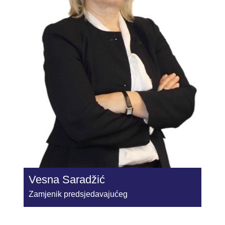
Vesna Saradžić
Zamjenik predsjedavajućeg