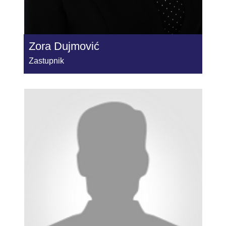
Zora Dujmović
Zastupnik