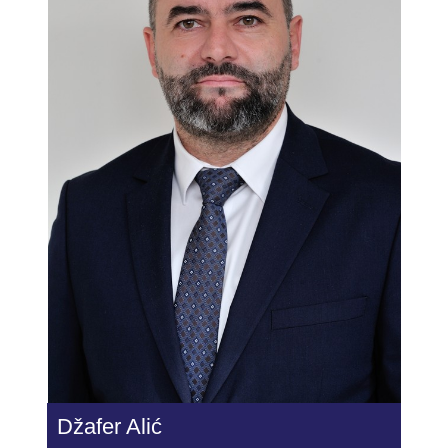
Džafer Alić