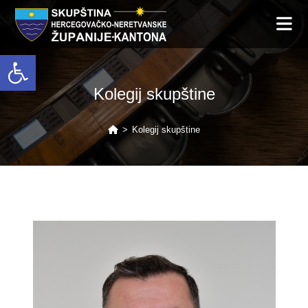
Open toolbar
Kolegij skupštine
>
Kolegij skupštine