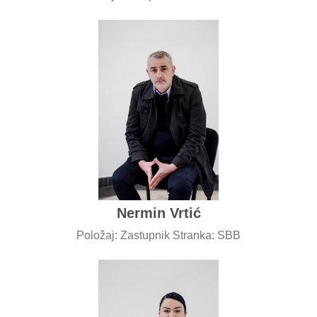
Nermin Vrtić
Položaj: Zastupnik Stranka: SBB