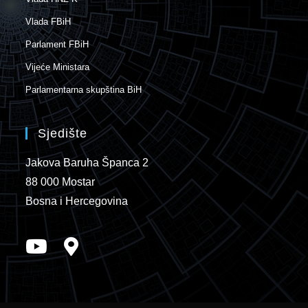
Vlada FBiH
Parlament FBiH
Vijeće Ministara
Parlamentarna skupština BiH
Sjedište
Jakova Baruha Španca 2
88 000 Mostar
Bosna i Hercegovina