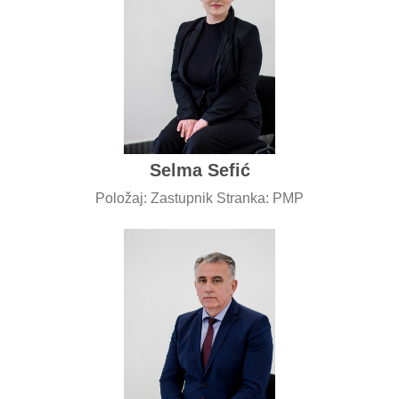
Selma Sefić
Položaj: Zastupnik Stranka: PMP