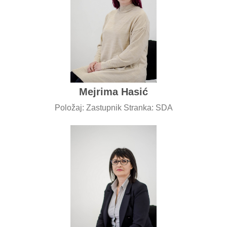
Mejrima Hasić
Položaj: Zastupnik Stranka: SDA