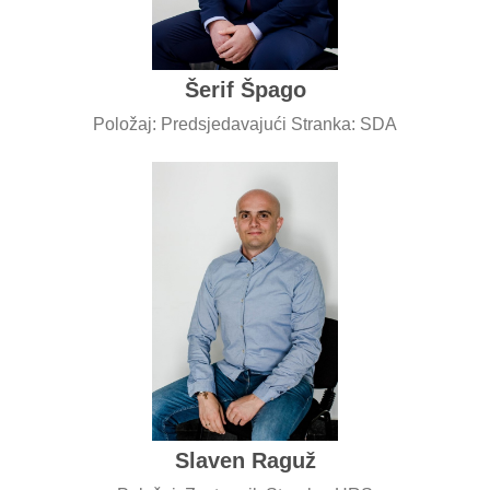
Šerif Špago
Položaj: Predsjedavajući Stranka: SDA
Slaven Raguž