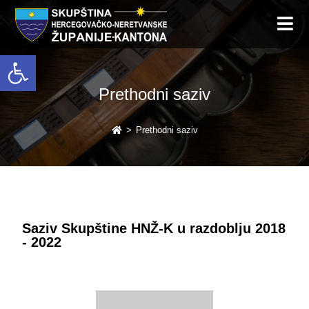
Open toolbar
Prethodni saziv
>
Prethodni saziv
Saziv Skupštine HNŽ-K u razdoblju 2018
- 2022