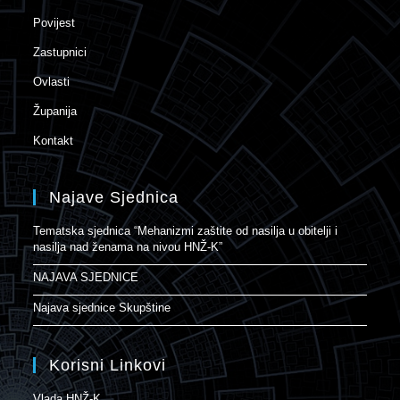
Povijest
Zastupnici
Ovlasti
Županija
Kontakt
Najave Sjednica
Tematska sjednica “Mehanizmi zaštite od nasilja u obitelji i
nasilja nad ženama na nivou HNŽ-K”
NAJAVA SJEDNICE
Najava sjednice Skupštine
Korisni Linkovi
Vlada HNŽ-K