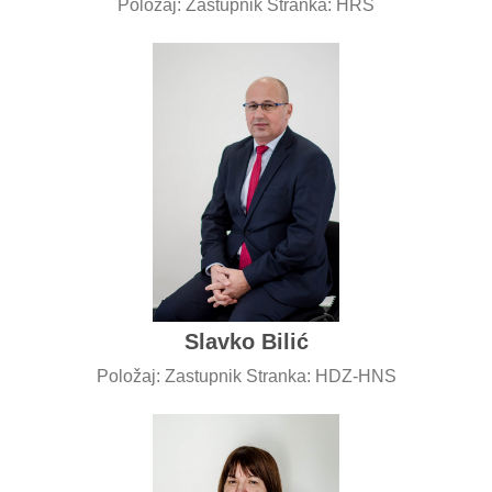
Položaj: Zastupnik Stranka: HRS
Slavko Bilić
Položaj: Zastupnik Stranka: HDZ-HNS