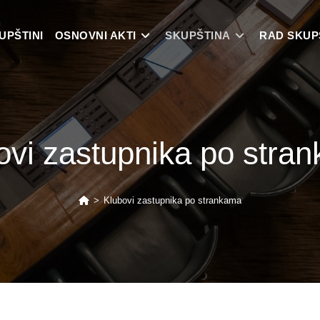
UPŠTINI
OSNOVNI AKTI
SKUPŠTINA
RAD SKUP
ovi zastupnika po stra
>
Klubovi zastupnika po strankama