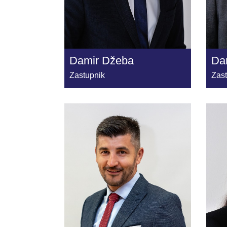
Damir Džeba
Dan
Zastupnik
Zas