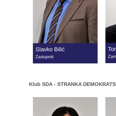
Tom
Slavko Bilić
Zam
Zastupnik
Klub SDA - STRANKA DEMOKRATS