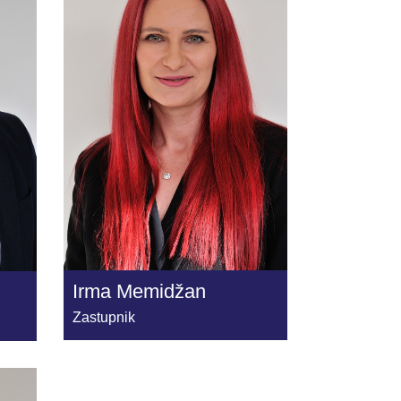
Irma Memidžan
Zastupnik