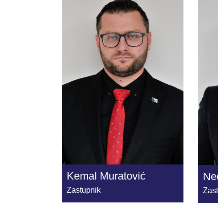
Kemal Muratović
Ne
Zastupnik
Zas