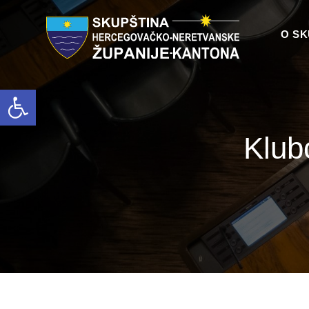
O SK
Open toolbar
Klub