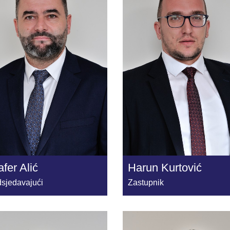
fer Alić
Harun Kurtović
sjedavajući
Zastupnik