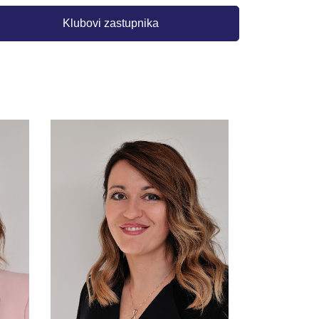
Klubovi zastupnika