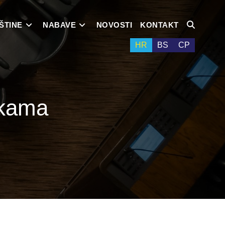
ŠTINE
NABAVE
NOVOSTI
KONTAKT
HR
BS
СР
nkama