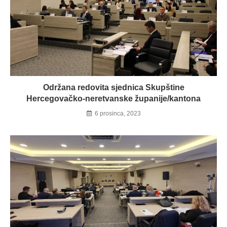
Održana redovita sjednica Skupštine
Hercegovačko-neretvanske županije/kantona
6 prosinca, 2023