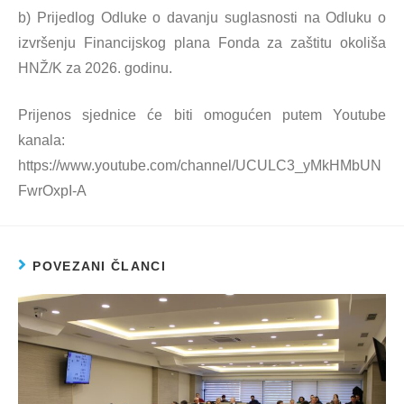
b) Prijedlog Odluke o davanju suglasnosti na Odluku o
izvršenju Financijskog plana Fonda za zaštitu okoliša
HNŽ/K za 2026. godinu.
Prijenos sjednice će biti omogućen putem Youtube
kanala:
https://www.youtube.com/channel/UCULC3_yMkHMbUN
FwrOxpI-A
POVEZANI ČLANCI