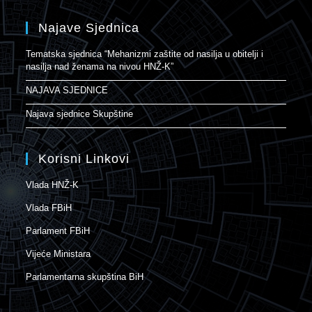
Najave Sjednica
Tematska sjednica “Mehanizmi zaštite od nasilja u obitelji i
nasilja nad ženama na nivou HNŽ-K”
NAJAVA SJEDNICE
Najava sjednice Skupštine
Korisni Linkovi
Vlada HNŽ-K
Vlada FBiH
Parlament FBiH
Vijeće Ministara
Parlamentarna skupština BiH