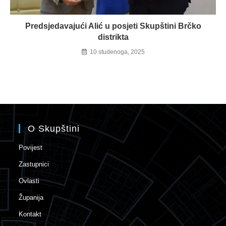
Predsjedavajući Alić u posjeti Skupštini Brčko
distrikta
10 studenoga, 2025
O Skupštini
Povijest
Zastupnici
Ovlasti
Županija
Kontakt