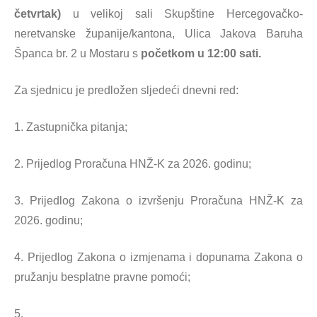
četvrtak)
u velikoj sali Skupštine Hercegovačko-
neretvanske županije/kantona, Ulica Jakova Baruha
Španca br. 2 u Mostaru s
početkom u 12:00 sati.
Za sjednicu je predložen sljedeći dnevni red:
1. Zastupnička pitanja;
2. Prijedlog Proračuna HNŽ-K za 2026. godinu;
3. Prijedlog Zakona o izvršenju Proračuna HNŽ-K za
2026. godinu;
4. Prijedlog Zakona o izmjenama i dopunama Zakona o
pružanju besplatne pravne pomoći;
5.