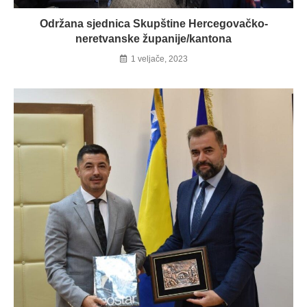
Održana sjednica Skupštine Hercegovačko-
neretvanske županije/kantona
1 veljače, 2023