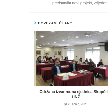
predstavila novi projekt, vrijedan
POVEZANI ČLANCI
Održana izvanredna sjednica Skupšt
HNŽ
25 lipnja, 2020