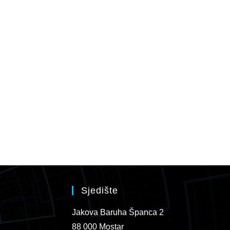
Sjedište
Jakova Baruha Španca 2
88 000 Mostar