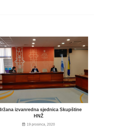
ržana izvanredna sjednica Skupštine
HNŽ
19 prosinca, 2020