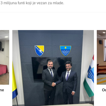
 3 milijuna funti koji je vezan za mlade.
ine
Od