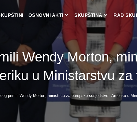
SKUPŠTINI
OSNOVNI AKTI
SKUPŠTINA
RAD SKU
mili Wendy Morton, min
eriku u Ministarstvu za
ceg primili Wendy Morton, ministricu za europsko susjedstvo i Ameriku u Min