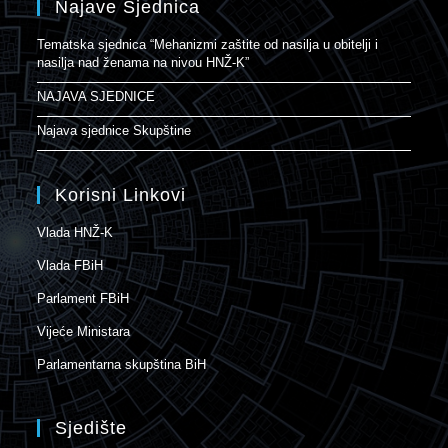
Najave Sjednica
Tematska sjednica “Mehanizmi zaštite od nasilja u obitelji i
nasilja nad ženama na nivou HNŽ-K”
NAJAVA SJEDNICE
Najava sjednice Skupštine
Korisni Linkovi
Vlada HNŽ-K
Vlada FBiH
Parlament FBiH
Vijeće Ministara
Parlamentarna skupština BiH
Sjedište