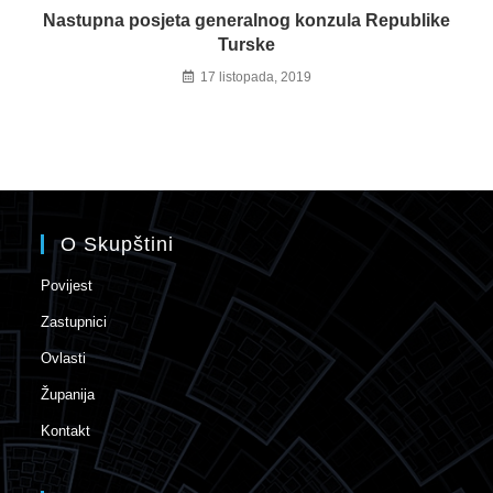
Nastupna posjeta generalnog konzula Republike
Turske
17 listopada, 2019
O Skupštini
Povijest
Zastupnici
Ovlasti
Županija
Kontakt