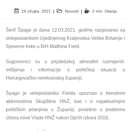
24 ožujka, 2021
Novosti
2 min. čitanja
Šerif Špago je dana 12.03.2021. godine razgovarao sa
veleposlanikom Ujedinjenog Kraljevstva Velike Britanije i
Sjeverne Irske u BiH Matthew Field.
Sugovornici su u prijateljskoj atmosferi razmijenili
mišljenja i informacije o političkoj situaciji u
Hercegovačko-neretvanskoj županiji.
Špago je veleposlanika Fielda upoznao o trenutnim
aktivnostima Skupštine HNŽ, kao i o najaktuelnijim
političkim pitanjima u Županiji, posebno o problemu
izbora nove Vlade HNŽ nakon Općih izbora 2018.