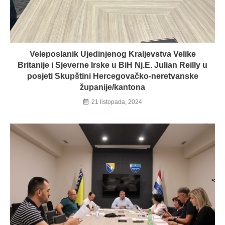
Veleposlanik Ujedinjenog Kraljevstva Velike
Britanije i Sjeverne Irske u BiH Nj.E. Julian Reilly u
posjeti Skupštini Hercegovačko-neretvanske
županije/kantona
21 listopada, 2024