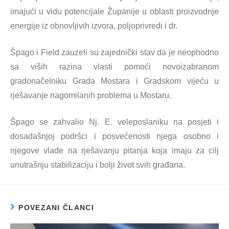
imajući u vidu potencijale Županije u oblasti proizvodnje
energije iz obnovljivih izvora, poljoprivredi i dr.
Špago i Field zauzeli su zajednički stav da je neophodno
sa viših razina vlasti pomoći novoizabranom
gradonačelniku Grada Mostara i Gradskom vijeću u
rješavanje nagomilanih problema u Mostaru.
Špago se zahvalio Nj. E. veleposlaniku na posjeti i
dosadašnjoj podršci i posvećenosti njega osobno i
njegove vlade na rješavanju pitanja koja imaju za cilj
unutrašnju stabilizaciju i bolji život svih građana.
POVEZANI ČLANCI