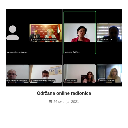
Održana online radionica
26 svibnja, 2021