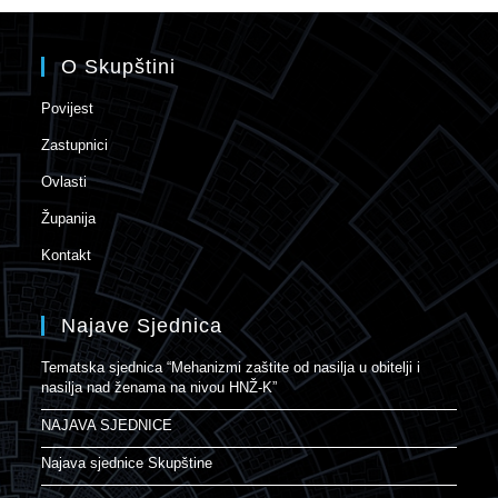
O Skupštini
Povijest
Zastupnici
Ovlasti
Županija
Kontakt
Najave Sjednica
Tematska sjednica “Mehanizmi zaštite od nasilja u obitelji i
nasilja nad ženama na nivou HNŽ-K”
NAJAVA SJEDNICE
Najava sjednice Skupštine