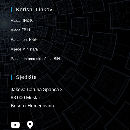
Korisni Linkovi
Vlada HNŽ-K
Vlada FBiH
Parlament FBiH
Vijeće Ministara
Parlamentarna skupština BiH
Sjedište
Jakova Baruha Španca 2
88 000 Mostar
Bosna i Hercegovina