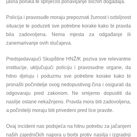
jasna poruka te spriječilo ponavljanje sličnih događaja.
Policija i pravosuđe moraju prepoznati žurnost i ozbiljnost
situacije te poduzeti sve potrebne korake kako bi pravda
bila zadovoljena. Nema mjesta za odgađanje ili
zanemarivanje ovih slučajeva.
Predsjedavajući Skupštine HNŽ/K poziva sve relevantne
institucije, uključujući policiju i pravosudne organe, da
hitno djeluju i poduzmu sve potrebne korake kako bi
pronašli počinitelje ovog nedopustivog čina i osigurali da
odgovaraju pred zakonom. Ne smijemo dopustiti da
nasilje ostane nekažnjeno. Pravda mora biti zadovoljena,
a počinitelji moraju biti privedeni pred lice pravde.
Ovaj incident nas podsjeća na hitnu potrebu za jačanjem
naših zajedničkih napora u borbi protiv nasilja i izgradnji