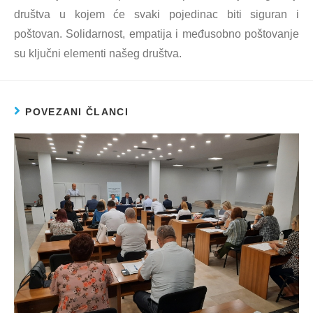
društva u kojem će svaki pojedinac biti siguran i
poštovan. Solidarnost, empatija i međusobno poštovanje
su ključni elementi našeg društva.
POVEZANI ČLANCI