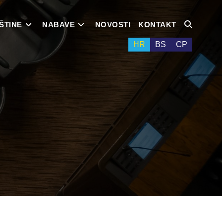
ŠTINE
NABAVE
NOVOSTI
KONTAKT
HR
BS
СР