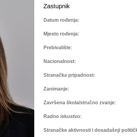
Zastupnik
Datum rođenja:
Mjesto rođenja:
Prebivalište:
Nacionalnost:
Stranačka pripadnost:
Zanimanje:
Završena škola/stručno zvanje:
Radno iskustvo:
Stranačke aktivnosti i dosadašnji politi