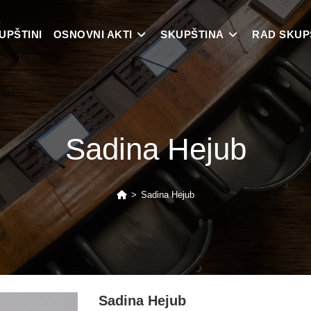
UPŠTINI
OSNOVNI AKTI
SKUPŠTINA
RAD SKUP
Sadina Hejub
>
Sadina Hejub
Sadina Hejub