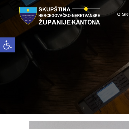
O SK
Open toolbar