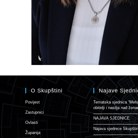
O Skupštini
Najave Sjedni
Povijest
Tematska sjednica “Mehan
obitelji i nasilja nad že
Zastupnici
NAJAVA SJEDNICE
Ovlasti
Najava sjednice Skupšti
Županija