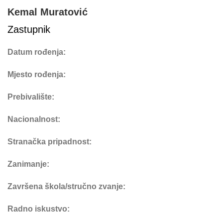
Kemal Muratović
Zastupnik
Datum rođenja:
Mjesto rođenja:
Prebivalište:
Nacionalnost:
Stranačka pripadnost:
Zanimanje:
Završena škola/stručno zvanje:
Radno iskustvo: