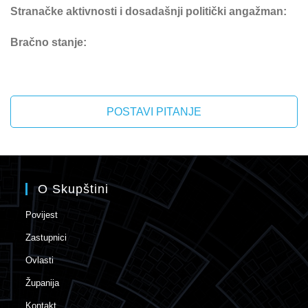
Stranačke aktivnosti i dosadašnji politički angažman:
Bračno stanje:
POSTAVI PITANJE
O Skupštini
Povijest
Zastupnici
Ovlasti
Županija
Kontakt