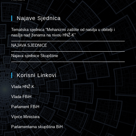
Najave Sjednica
Tematska sjednica “Mehanizmi zaštite od nasilja u obitelji i
nasilja nad ženama na nivou HNŽ-K”
NAJAVA SJEDNICE
Najava sjednice Skupštine
Korisni Linkovi
Vlada HNŽ-K
Vlada FBiH
Parlament FBiH
Vijeće Ministara
Parlamentarna skupština BiH