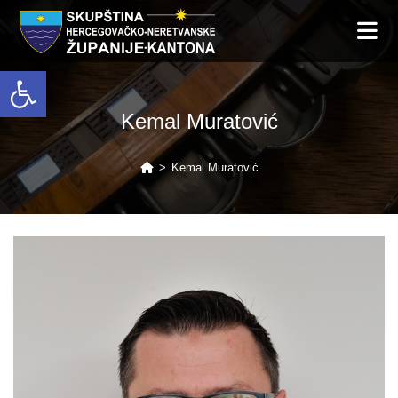
Open toolbar
Kemal Muratović
>
Kemal Muratović