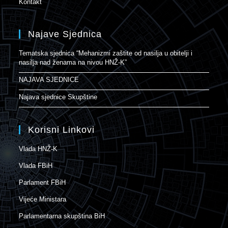
Kontakt
Najave Sjednica
Tematska sjednica “Mehanizmi zaštite od nasilja u obitelji i
nasilja nad ženama na nivou HNŽ-K”
NAJAVA SJEDNICE
Najava sjednice Skupštine
Korisni Linkovi
Vlada HNŽ-K
Vlada FBiH
Parlament FBiH
Vijeće Ministara
Parlamentarna skupština BiH