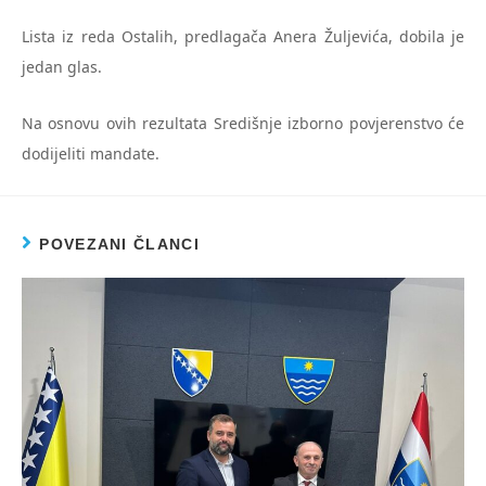
Lista iz reda Ostalih, predlagača Anera Žuljevića, dobila je
jedan glas.
Na osnovu ovih rezultata Središnje izborno povjerenstvo će
dodijeliti mandate.
POVEZANI ČLANCI