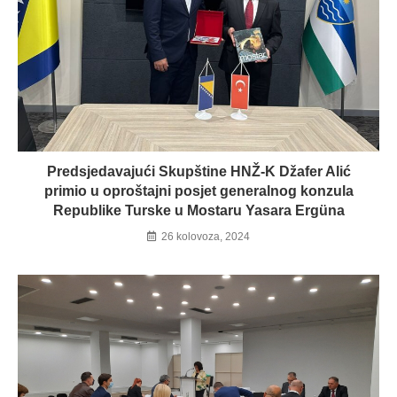
Predsjedavajući Skupštine HNŽ-K Džafer Alić
primio u oproštajni posjet generalnog konzula
Republike Turske u Mostaru Yasara Ergüna
26 kolovoza, 2024