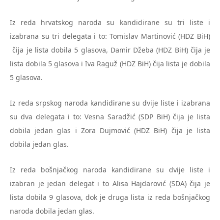
Iz reda hrvatskog naroda su kandidirane su tri liste i
izabrana su tri delegata i to: Tomislav Martinović (HDZ BiH)
čija je lista dobila 5 glasova, Damir Džeba (HDZ BiH) čija je
lista dobila 5 glasova i Iva Raguž (HDZ BiH) čija lista je dobila
5 glasova.
Iz reda srpskog naroda kandidirane su dvije liste i izabrana
su dva delegata i to: Vesna Saradžić (SDP BiH) čija je lista
dobila jedan glas i Zora Dujmović (HDZ BiH) čija je lista
dobila jedan glas.
Iz reda bošnjačkog naroda kandidirane su dvije liste i
izabran je jedan delegat i to Alisa Hajdarović (SDA) čija je
lista dobila 9 glasova, dok je druga lista iz reda bošnjačkog
naroda dobila jedan glas.