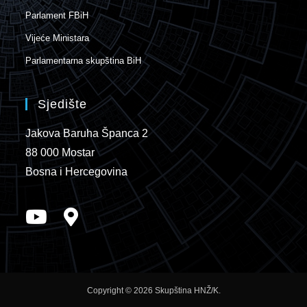
Parlament FBiH
Vijeće Ministara
Parlamentarna skupština BiH
Sjedište
Jakova Baruha Španca 2
88 000 Mostar
Bosna i Hercegovina
Copyright © 2026 Skupština HNŽ/K.