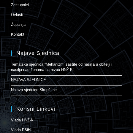
Zastupnici
Ovlasti
Županija
Kontakt
Najave Sjednica
Tematska sjednica “Mehanizmi zaštite od nasilja u obitelji i
nasilja nad ženama na nivou HNŽ-K”
NAJAVA SJEDNICE
Najava sjednice Skupštine
Korisni Linkovi
Vlada HNŽ-K
Vlada FBiH