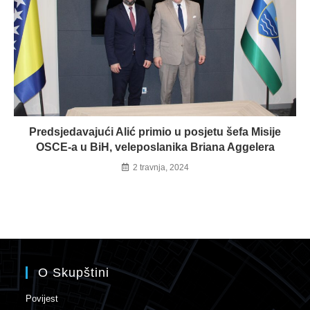
Predsjedavajući Alić primio u posjetu šefa Misije
OSCE-a u BiH, veleposlanika Briana Aggelera
2 travnja, 2024
O Skupštini
Povijest