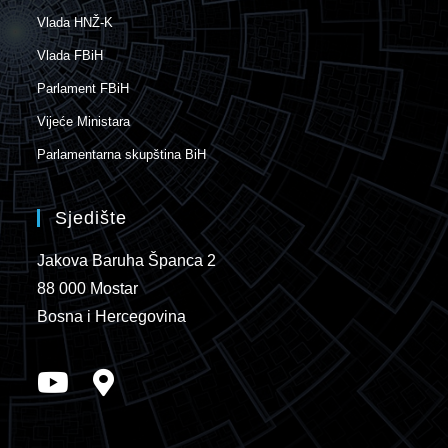
Vlada HNŽ-K
Vlada FBiH
Parlament FBiH
Vijeće Ministara
Parlamentarna skupština BiH
Sjedište
Jakova Baruha Španca 2
88 000 Mostar
Bosna i Hercegovina