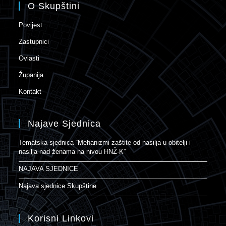
O Skupštini
Povijest
Zastupnici
Ovlasti
Županija
Kontakt
Najave Sjednica
Tematska sjednica “Mehanizmi zaštite od nasilja u obitelji i
nasilja nad ženama na nivou HNŽ-K”
NAJAVA SJEDNICE
Najava sjednice Skupštine
Korisni Linkovi