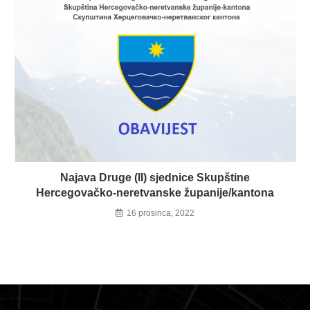
Najava Druge (II) sjednice Skupštine
Hercegovačko-neretvanske županije/kantona
16 prosinca, 2022