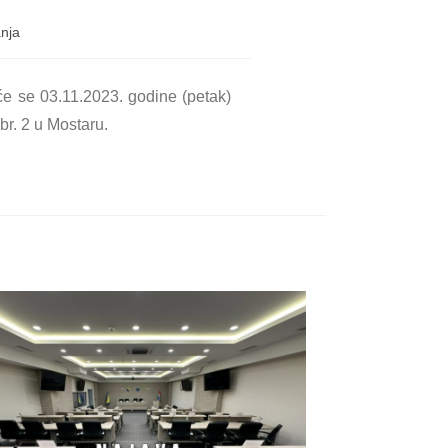
anja
e se 03.11.2023. godine (petak)
r. 2 u Mostaru.