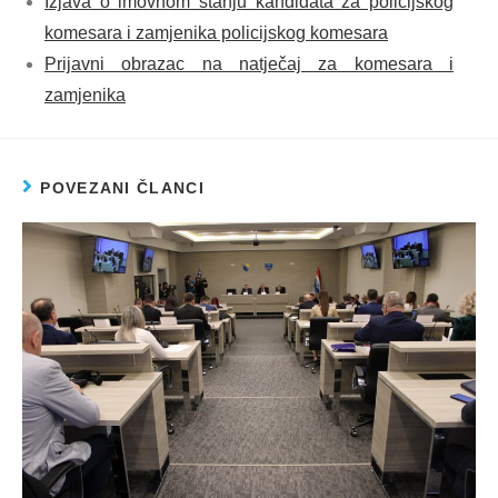
Izjava o imovnom stanju kandidata za policijskog
komesara i zamjenika policijskog komesara
Prijavni obrazac na natječaj za komesara i
zamjenika
POVEZANI ČLANCI