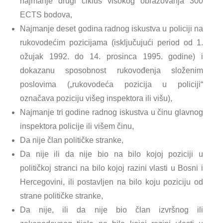
najmanje drugi ciklus visokog obrazovanja 300
ECTS bodova,
Najmanje deset godina radnog iskustva u policiji na
rukovodećim pozicijama (isključujući period od 1.
ožujak 1992. do 14. prosinca 1995. godine) i
dokazanu sposobnost rukovođenja složenim
poslovima („rukovodeća pozicija u policiji“
označava poziciju višeg inspektora ili višu),
Najmanje tri godine radnog iskustva u činu glavnog
inspektora policije ili višem činu,
Da nije član političke stranke,
Da nije ili da nije bio na bilo kojoj poziciji u
političkoj stranci na bilo kojoj razini vlasti u Bosni i
Hercegovini, ili postavljen na bilo koju poziciju od
strane političke stranke,
Da nije, ili da nije bio član izvršnog ili