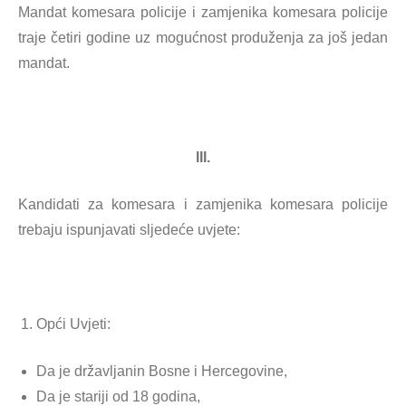
Mandat komesara policije i zamjenika komesara policije
traje četiri godine uz mogućnost produženja za još jedan
mandat.
III.
Kandidati za komesara i zamjenika komesara policije
trebaju ispunjavati sljedeće uvjete:
Opći Uvjeti:
Da je državljanin Bosne i Hercegovine,
Da je stariji od 18 godina,