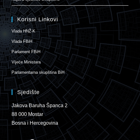
Korisni Linkovi
Vlada HNŽ-K
Vlada FBiH
Parlament FBiH
Vijeće Ministara
Parlamentarna skupština BiH
Sjedište
Jakova Baruha Španca 2
88 000 Mostar
Bosna i Hercegovina