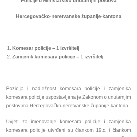
Policije u Ministarstvu unutarnjih poslova
Hercegovačko-neretvanske županije-kantona
Komesar policije – 1 izvršitelj
Zamjenik komesara policije – 1 izvršitelj
Pozicija i nadležnost komesara policije i zamjenika
komesara policije uspostavljena je Zakonom o unutarnjim
poslovima Hercegovačko-neretvanske županije-kantona.
Uvjeti za imenovanje komesara policije i zamjenika
komesara policije utvrđeni su člankom 19.c. i člankom