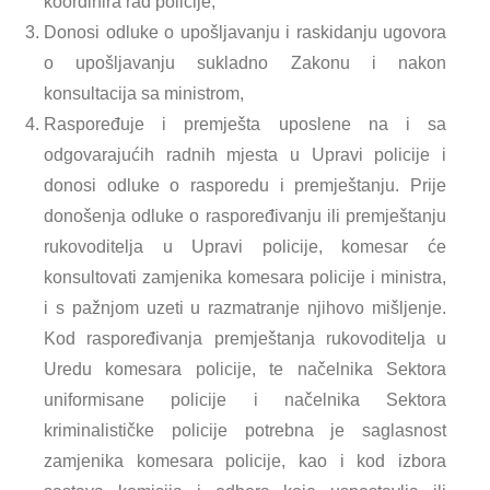
koordinira rad policije,
Donosi odluke o upošljavanju i raskidanju ugovora
o upošljavanju sukladno Zakonu i nakon
konsultacija sa ministrom,
Raspoređuje i premješta uposlene na i sa
odgovarajućih radnih mjesta u Upravi policije i
donosi odluke o rasporedu i premještanju. Prije
donošenja odluke o raspoređivanju ili premještanju
rukovoditelja u Upravi policije, komesar će
konsultovati zamjenika komesara policije i ministra,
i s pažnjom uzeti u razmatranje njihovo mišljenje.
Kod raspoređivanja premještanja rukovoditelja u
Uredu komesara policije, te načelnika Sektora
uniformisane policije i načelnika Sektora
kriminalističke policije potrebna je saglasnost
zamjenika komesara policije, kao i kod izbora