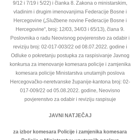
9/12 i 7/19 i 5/22) i članka 8. Zakona o ministarskim,
vladinim i drugim imenovanjima Federacije Bosne i
Hercegovine („Službene novine Federacije Bosne i
Hercegovine“, broj: 12/03, 34/03 i 65/13), člana 9.
Poslovnika o radu Neovisnog povjerenstvo za odabir i
reviziju broj: 02-017-003/22 od 08.07.2022. godine i
Odluke o pokretanju postupka za raspisivanje Javnog
konkursa za imenovanje komesara policije i zamjenika
komesara policije Ministarstva unutarnjih poslova
Hercegovačko-neretvanske županije-kantona broj: 02-
017-009/22 od 05.08.2022. godine, Neovisno
povjerenstvo za odabir i reviziju raspisuje
JAVNI NATJEČAJ
za izbor komesara Policije i zamjenika komesara