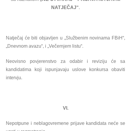
NATJEČAJ“
.
Natječaj će biti objavljen u „Službenim novinama FBiH“,
„Dnevnom avazu“, i „Večernjem listu“.
Neovisno povjerenstvo za odabir i reviziju će sa
kandidatima koji ispunjavaju uslove konkursa obaviti
intervju.
VI.
Nepotpune i neblagovremene prijave kandidata neće se