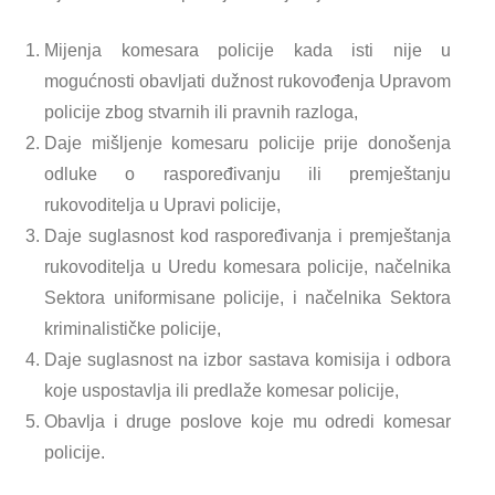
Mijenja komesara policije kada isti nije u
mogućnosti obavljati dužnost rukovođenja Upravom
policije zbog stvarnih ili pravnih razloga,
Daje mišljenje komesaru policije prije donošenja
odluke o raspoređivanju ili premještanju
rukovoditelja u Upravi policije,
Daje suglasnost kod raspoređivanja i premještanja
rukovoditelja u Uredu komesara policije, načelnika
Sektora uniformisane policije, i načelnika Sektora
kriminalističke policije,
Daje suglasnost na izbor sastava komisija i odbora
koje uspostavlja ili predlaže komesar policije,
Obavlja i druge poslove koje mu odredi komesar
policije.