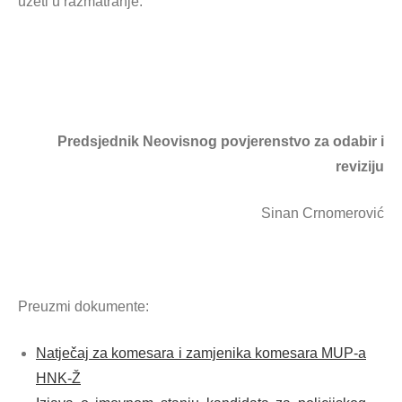
uzeti u razmatranje.
Predsjednik Neovisnog povjerenstvo za odabir i
reviziju
Sinan Crnomerović
Preuzmi dokumente:
Natječaj za komesara i zamjenika komesara MUP-a
HNK-Ž