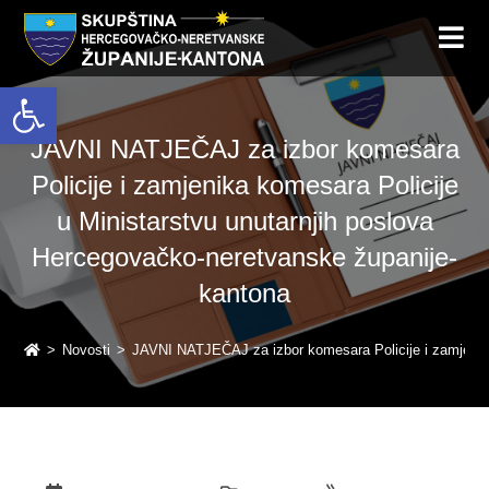
Open toolbar
JAVNI NATJEČAJ za izbor komesara
Policije i zamjenika komesara Policije
u Ministarstvu unutarnjih poslova
Hercegovačko-neretvanske županije-
kantona
>
Novosti
>
JAVNI NATJEČAJ za izbor komesara Policije i zamjenika