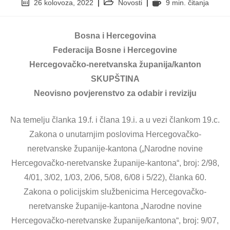
26 kolovoza, 2022
Novosti
9 min. čitanja
Bosna i Hercegovina
Federacija Bosne i Hercegovine
Hercegovačko-neretvanska županija/kanton
SKUPŠTINA
Neovisno povjerenstvo za odabir i reviziju
Na temelju članka 19.f. i člana 19.i. a u vezi člankom 19.c.
Zakona o unutarnjim poslovima Hercegovačko-
neretvanske županije-kantona („Narodne novine
Hercegovačko-neretvanske županije-kantona“, broj: 2/98,
4/01, 3/02, 1/03, 2/06, 5/08, 6/08 i 5/22), članka 60.
Zakona o policijskim službenicima Hercegovačko-
neretvanske županije-kantona „Narodne novine
Hercegovačko-neretvanske županije/kantona“, broj: 9/07,