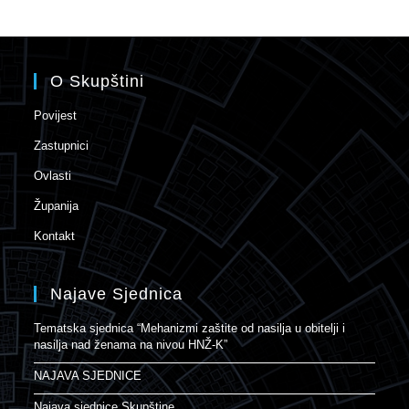
O Skupštini
Povijest
Zastupnici
Ovlasti
Županija
Kontakt
Najave Sjednica
Tematska sjednica “Mehanizmi zaštite od nasilja u obitelji i
nasilja nad ženama na nivou HNŽ-K”
NAJAVA SJEDNICE
Najava sjednice Skupštine