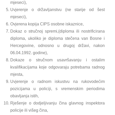
mjeseci),
Uvjerenje o državljanstvu (ne starije od šest
mjeseci),
Ovjerena kopija CIPS osobne iskaznice,
Dokaz o stručnoj spremi,(diploma ili nostrificirana
diploma, ukoliko je diploma stečena van Bosne i
Hercegovine, odnosno u drugoj državi, nakon
06.04.1992. godine),
Dokaze o stručnom usavršavanju i ostalim
kvalifikacijama koje odgovaraju potrebama radnog
mjesta,
Uvjerenje o radnom iskustvu na rukovodećim
pozicijama u policiji, s vremenskim periodima
obavljanja istih,
Rješenje o dodjeljivanju čina glavnog inspektora
policije ili višeg čina,