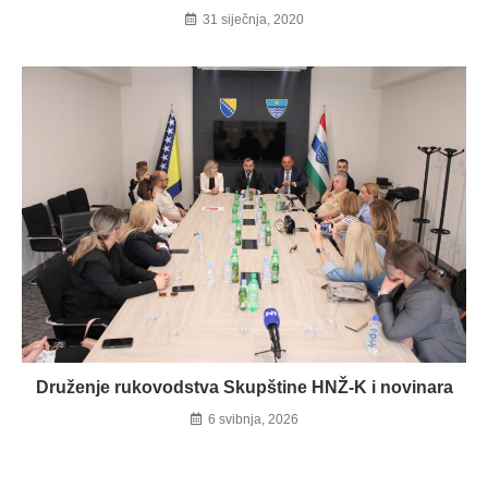
31 siječnja, 2020
Druženje rukovodstva Skupštine HNŽ-K i novinara
6 svibnja, 2026