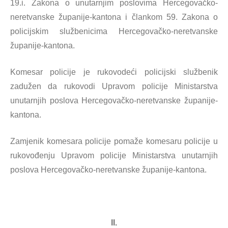
19.i. Zakona o unutarnjim poslovima Hercegovačko-
neretvanske županije-kantona i člankom 59. Zakona o
policijskim službenicima Hercegovačko-neretvanske
županije-kantona.
Komesar policije je rukovodeći policijski službenik
zadužen da rukovodi Upravom policije Ministarstva
unutarnjih poslova Hercegovačko-neretvanske županije-
kantona.
Zamjenik komesara policije pomaže komesaru policije u
rukovođenju Upravom policije Ministarstva unutarnjih
poslova Hercegovačko-neretvanske županije-kantona.
II.