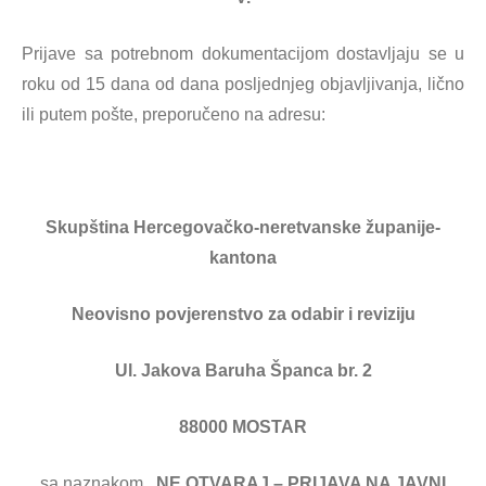
Prijave sa potrebnom dokumentacijom dostavljaju se u
roku od 15 dana od dana posljednjeg objavljivanja, lično
ili putem pošte, preporučeno na adresu:
Skupština Hercegovačko-neretvanske županije-
kantona
Neovisno povjerenstvo za odabir i reviziju
Ul. Jakova Baruha Španca br. 2
88000 MOSTAR
sa naznakom
„NE OTVARAJ – PRIJAVA NA JAVNI