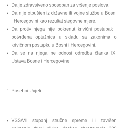
Da je zdravstveno sposoban za vršenje poslova,
Da nije otpušten iz državne ili vojne službe u Bosni
i Hercegovini kao rezultat stegovne mjere,
Da protiv njega nije pokrenut krivični postupak i
potvrđena optužnica u skladu sa zakonima o
krivičnom postupku u Bosni i Hercegovini,
Da se na njega ne odnosi odredba članka IX.
Ustava Bosne i Hercegovine.
Posebni Uvjeti:
VSS/VII stupanj stručne spreme ili završen