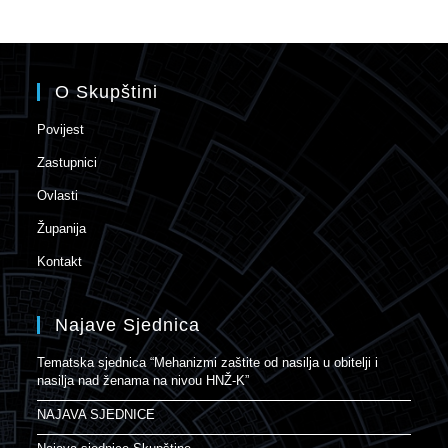
O Skupštini
Povijest
Zastupnici
Ovlasti
Županija
Kontakt
Najave Sjednica
Tematska sjednica “Mehanizmi zaštite od nasilja u obitelji i
nasilja nad ženama na nivou HNŽ-K”
NAJAVA SJEDNICE