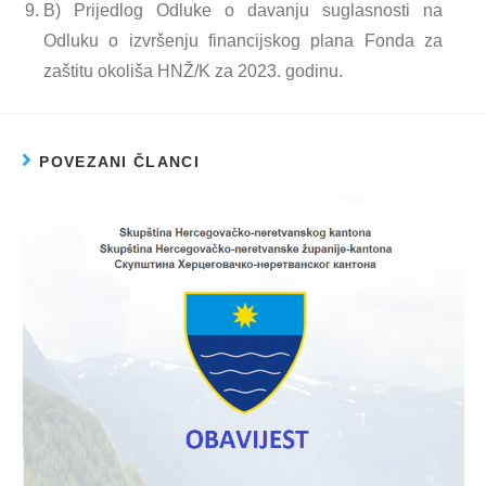
B) Prijedlog Odluke o davanju suglasnosti na
Odluku o izvršenju financijskog plana Fonda za
zaštitu okoliša HNŽ/K za 2023. godinu.
POVEZANI ČLANCI