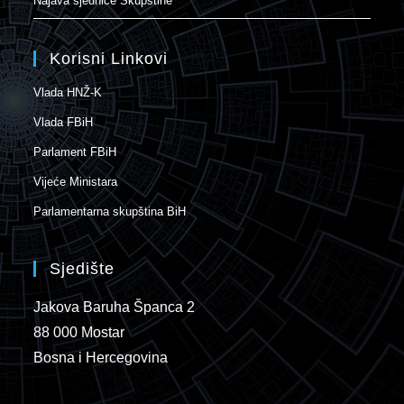
Najava sjednice Skupštine
Korisni Linkovi
Vlada HNŽ-K
Vlada FBiH
Parlament FBiH
Vijeće Ministara
Parlamentarna skupština BiH
Sjedište
Jakova Baruha Španca 2
88 000 Mostar
Bosna i Hercegovina