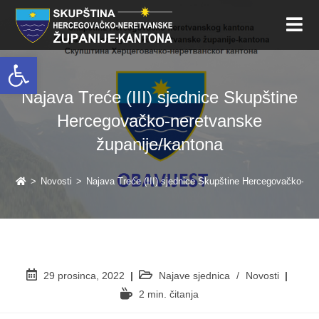
Open toolbar
Najava Treće (III) sjednice Skupštine
Hercegovačko-neretvanske
županije/kantona
>
Novosti
>
Najava Treće (III) sjednice Skupštine Hercegovačko-ne
29 prosinca, 2022
Najave sjednica
/
Novosti
2 min. čitanja