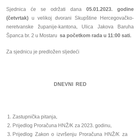
Sjednica će se održati dana
05.01.2023. godine
(četvrtak)
u velikoj dvorani Skupštine Hercegovačko-
neretvanske županije-kantona, Ulica Jakova Baruha
Španca br. 2 u Mostaru
sa početkom rada u 11:00 sati.
Za sjednicu je predložen sljedeći
DNEVNI RED
Zastupnička pitanja,
Prijedlog Proračuna HNŽ/K za 2023. godinu,
Prijedlog Zakon o izvršenju Proračuna HNŽ/K za