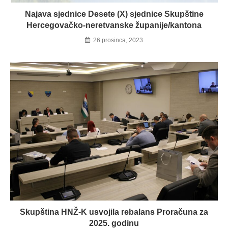
Najava sjednice Desete (X) sjednice Skupštine
Hercegovačko-neretvanske županije/kantona
26 prosinca, 2023
Skupština HNŽ-K usvojila rebalans Proračuna za
2025. godinu