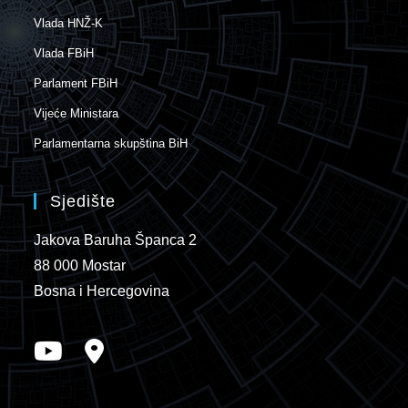
Vlada HNŽ-K
Vlada FBiH
Parlament FBiH
Vijeće Ministara
Parlamentarna skupština BiH
Sjedište
Jakova Baruha Španca 2
88 000 Mostar
Bosna i Hercegovina