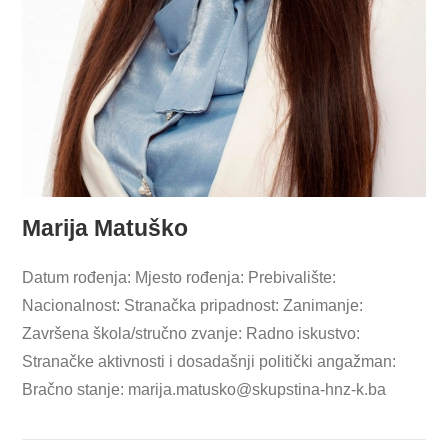
Marija Matuško
Datum rođenja: Mjesto rođenja: Prebivalište:
Nacionalnost: Stranačka pripadnost: Zanimanje:
Završena škola/stručno zvanje: Radno iskustvo:
Stranačke aktivnosti i dosadašnji politički angažman:
Bračno stanje:
marija.matusko@skupstina-hnz-k.ba