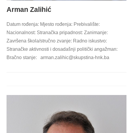
Arman Zalihić
Datum rođenja: Mjesto rođenja: Prebivalište:
Nacionalnost: Stranačka pripadnost: Zanimanje:
Završena škola/stručno zvanje: Radno iskustvo:
Stranačke aktivnosti i dosadašnji politički angažman:
Bračno stanje:
arman.zalihic@skupstina-hnk.ba