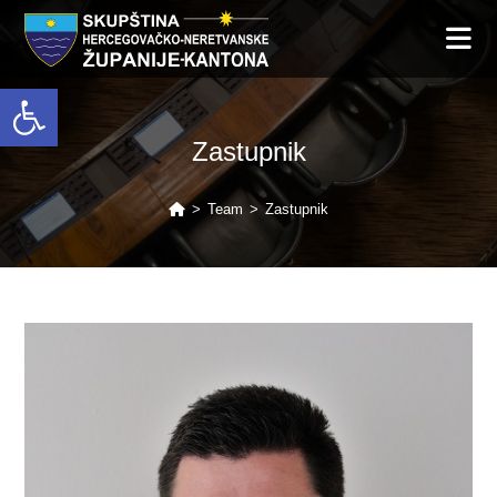
Open toolbar
Zastupnik
>
Team
>
Zastupnik