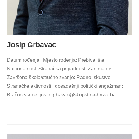
Josip Grbavac
Datum rođenja: Mjesto rođenja: Prebivalište:
Nacionalnost: Stranačka pripadnost: Zanimanje:
Završena škola/stručno zvanje: Radno iskustvo:
Stranačke aktivnosti i dosadašnji politički angažman:
Bračno stanje:
josip.grbavac@skupstina-hnz-k.ba