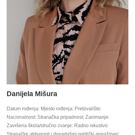
Danijela Mišura
Datum rođenja: Mjesto rođenja: Prebivalište:
Nacionalnost: Stranačka pripadnost: Zanimanje:
Završena škola/stručno zvanje: Radno iskustvo:
Stranačke aktivnosti i dosadašnji politički angažman: