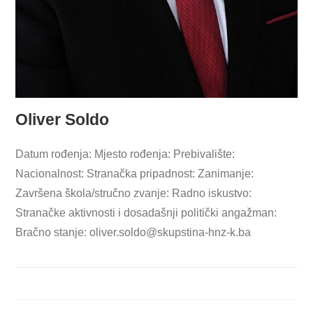
Oliver Soldo
Datum rođenja: Mjesto rođenja: Prebivalište:
Nacionalnost: Stranačka pripadnost: Zanimanje:
Završena škola/stručno zvanje: Radno iskustvo:
Stranačke aktivnosti i dosadašnji politički angažman:
Bračno stanje:
oliver.soldo@skupstina-hnz-k.ba