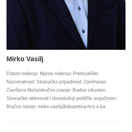
Mirko Vasilj
Datum rođenja: Mjesto rođenja: Prebivalište:
Nacionalnost: Stranačka pripadnost: Zanimanje:
Završena škola/stručno zvanje: Radno iskustvo:
Stranačke aktivnosti i dosadašnji politički angažman:
Bračno stanje:
mirko.vasilj@skupstina-hnz-k.ba