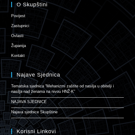
O Skupštini
Povijest
Zastupnici
Ovlasti
Županija
Kontakt
Najave Sjednica
Tematska sjednica “Mehanizmi zaštite od nasilja u obitelji i
nasilja nad ženama na nivou HNŽ-K”
NAJAVA SJEDNICE
Najava sjednice Skupštine
Korisni Linkovi