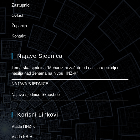
Zastupnici
Ovlasti
Županija
Kontakt
Najave Sjednica
Tematska sjednica “Mehanizmi zaštite od nasilja u obitelji i
nasilja nad ženama na nivou HNŽ-K”
NAJAVA SJEDNICE
Najava sjednice Skupštine
Korisni Linkovi
Vlada HNŽ-K
Vlada FBiH