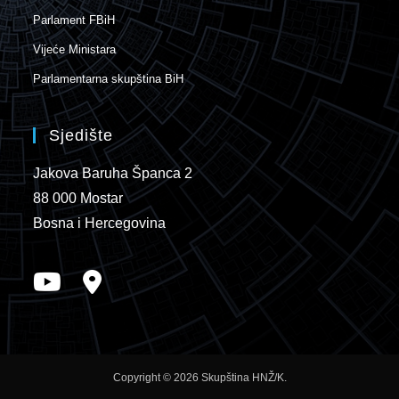
Parlament FBiH
Vijeće Ministara
Parlamentarna skupština BiH
Sjedište
Jakova Baruha Španca 2
88 000 Mostar
Bosna i Hercegovina
Copyright © 2026 Skupština HNŽ/K.