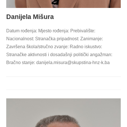
Danijela Mišura
Datum rođenja: Mjesto rođenja: Prebivalište:
Nacionalnost: Stranačka pripadnost: Zanimanje:
Završena škola/stručno zvanje: Radno iskustvo:
Stranačke aktivnosti i dosadašnji politički angažman:
Bračno stanje:
danijela.misura@skupstina-hnz-k.ba