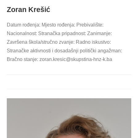
Zoran Krešić
Datum rođenja: Mjesto rođenja: Prebivalište:
Nacionalnost: Stranačka pripadnost: Zanimanje:
Završena škola/stručno zvanje: Radno iskustvo:
Stranačke aktivnosti i dosadašnji politički angažman:
Bračno stanje:
zoran.kresic@skupstina-hnz-k.ba