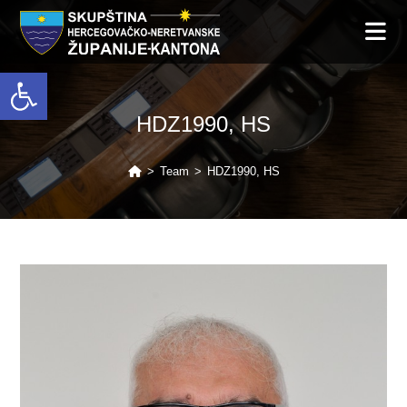
Open toolbar
HDZ1990, HS
>
Team
>
HDZ1990, HS