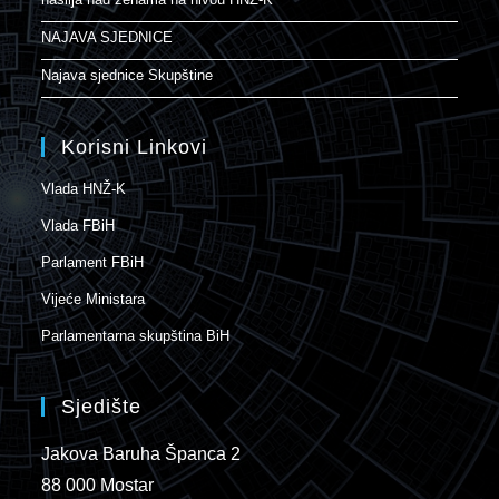
NAJAVA SJEDNICE
Najava sjednice Skupštine
Korisni Linkovi
Vlada HNŽ-K
Vlada FBiH
Parlament FBiH
Vijeće Ministara
Parlamentarna skupština BiH
Sjedište
Jakova Baruha Španca 2
88 000 Mostar