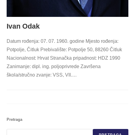
Ivan Odak
Datum rođenja: 07. 07. 1960. godine Mjesto rođenja:
Potpolje, Čitluk Prebivalište: Potpolje 50, 88260 Čitluk
Nacionalnost: Hrvat Stranačka pripadnost: HDZ 1990
Zanimanje: dipl. ing. poljoprivrede Završena
škola/stručno zvanje: VSS, VII.…
Pretraga