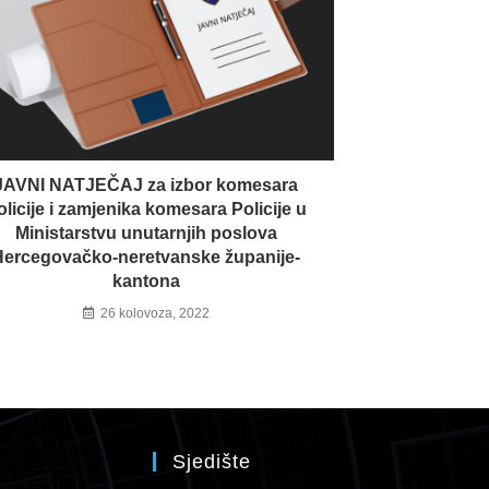
JAVNI NATJEČAJ za izbor komesara
olicije i zamjenika komesara Policije u
Ministarstvu unutarnjih poslova
Hercegovačko-neretvanske županije-
kantona
26 kolovoza, 2022
Sjedište