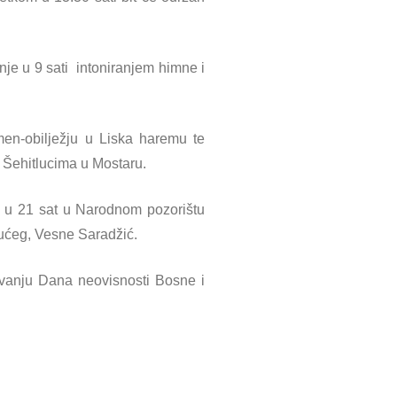
nje u 9 sati intoniranjem himne i
en-obilježju u Liska haremu te
 Šehitlucima u Mostaru.
 u 21 sat u Narodnom pozorištu
jućeg, Vesne Saradžić.
avanju Dana neovisnosti Bosne i