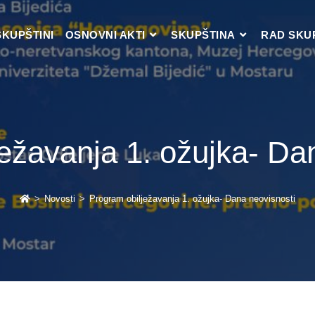
SKUPŠTINI
OSNOVNI AKTI
SKUPŠTINA
RAD SKU
ežavanja 1. ožujka- Da
>
Novosti
>
Program obilježavanja 1. ožujka- Dana neovisnosti