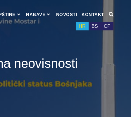
PŠTINE
NABAVE
NOVOSTI
KONTAKT
HR
BS
СР
na neovisnosti