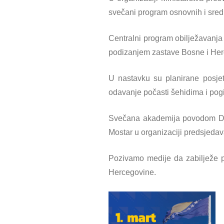
svečani program osnovnih i sre
Centralni program obilježavanja 
podizanjem zastave Bosne i Her
U nastavku su planirane posje
odavanje počasti šehidima i po
Svečana akademija povodom Dan
Mostar u organizaciji predsjeda
Pozivamo medije da zabilježe p
Hercegovine.