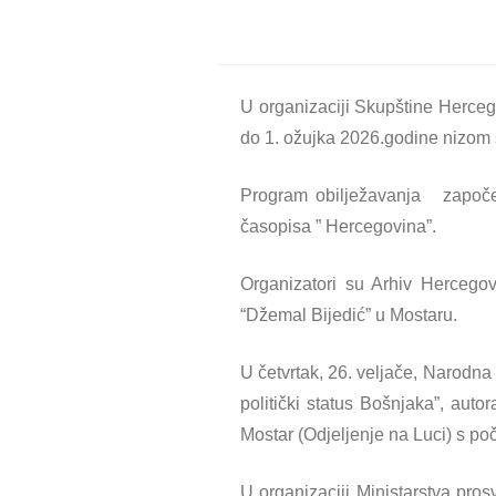
U organizaciji Skupštine Herceg
do 1. ožujka 2026.godine nizom 
Program obilježavanja započet
časopisa ” Hercegovina”.
Organizatori su Arhiv Hercego
“Džemal Bijedić” u Mostaru.
U četvrtak, 26. veljače, Narodna
politički status Bošnjaka”, aut
Mostar (Odjeljenje na Luci) s po
U organizaciji Ministarstva pros