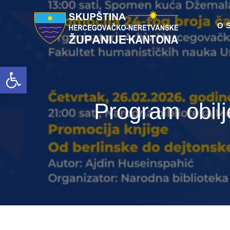
O 
Open toolbar
Program obilj