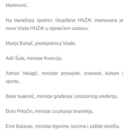
Martinović.
Na današnjoj sjednici Skupštine HNŽ/K imenovana je
nova Vlada HNŽ/K u sljedećem sastavu:
Marija Buhač, predsjednica Vlade,
Adil Šuta, ministar financija,
Adnan Velagić, ministar prosvjete, znanosti, kulture i
sporta,
Bekir Isaković, ministar građenja i prostornog uređenja,
Đuro Prkačin, ministar za pitanja branitelja,
Emil Balavac, ministar trgovine, turizma i zaštite okoliša,