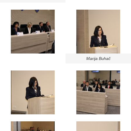
Marija Buhač