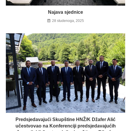
Najava sjednice
28 studenoga, 2025
Predsjedavajući Skupštine HNŽ/K Džafer Alić
učestvovao na Konferenciji predsjedavajućih