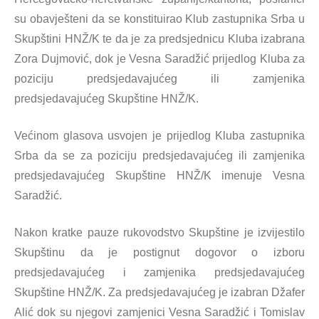
su obavješteni da se konstituirao Klub zastupnika Srba u
Skupštini HNŽ/K te da je za predsjednicu Kluba izabrana
Zora Dujmović, dok je Vesna Saradžić prijedlog Kluba za
poziciju predsjedavajućeg ili zamjenika
predsjedavajućeg Skupštine HNŽ/K.
Većinom glasova usvojen je prijedlog Kluba zastupnika
Srba da se za poziciju predsjedavajućeg ili zamjenika
predsjedavajućeg Skupštine HNŽ/K imenuje Vesna
Saradžić.
Nakon kratke pauze rukovodstvo Skupštine je izvijestilo
Skupštinu da je postignut dogovor o izboru
predsjedavajućeg i zamjenika predsjedavajućeg
Skupštine HNŽ/K. Za predsjedavajućeg je izabran Džafer
Alić dok su njegovi zamjenici Vesna Saradžić i Tomislav