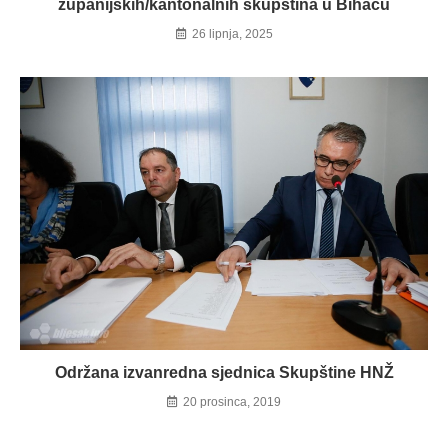
županijskih/kantonalnih skupština u Bihaću
26 lipnja, 2025
Održana izvanredna sjednica Skupštine HNŽ
20 prosinca, 2019