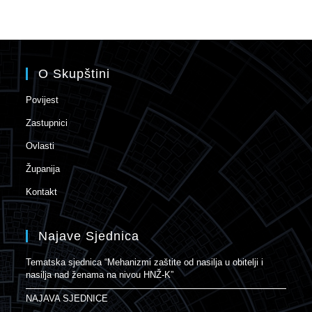
O Skupštini
Povijest
Zastupnici
Ovlasti
Županija
Kontakt
Najave Sjednica
Tematska sjednica “Mehanizmi zaštite od nasilja u obitelji i
nasilja nad ženama na nivou HNŽ-K”
NAJAVA SJEDNICE