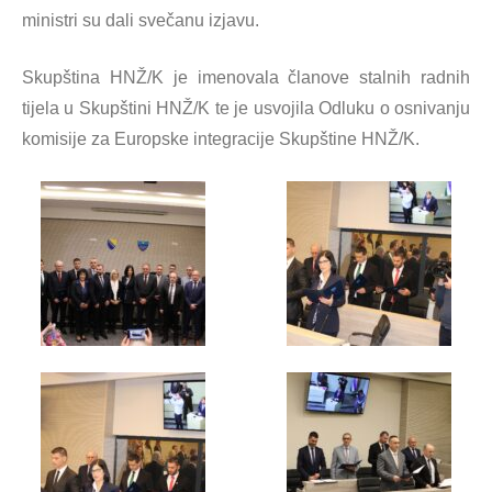
ministri su dali svečanu izjavu.
Skupština HNŽ/K je imenovala članove stalnih radnih
tijela u Skupštini HNŽ/K te je usvojila Odluku o osnivanju
komisije za Europske integracije Skupštine HNŽ/K.