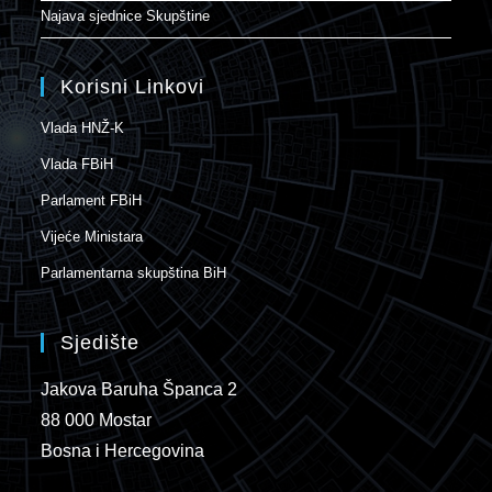
Najava sjednice Skupštine
Korisni Linkovi
Vlada HNŽ-K
Vlada FBiH
Parlament FBiH
Vijeće Ministara
Parlamentarna skupština BiH
Sjedište
Jakova Baruha Španca 2
88 000 Mostar
Bosna i Hercegovina