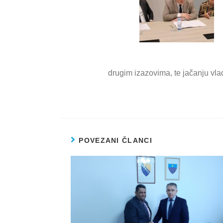
drugim izazovima, te jačanju vla
POVEZANI ČLANCI