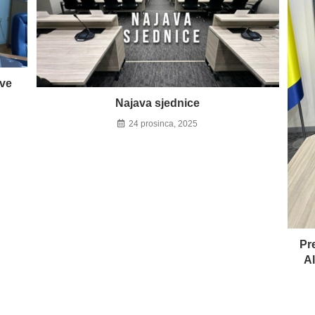
ave
Najava sjednice
24 prosinca, 2025
Pr
A