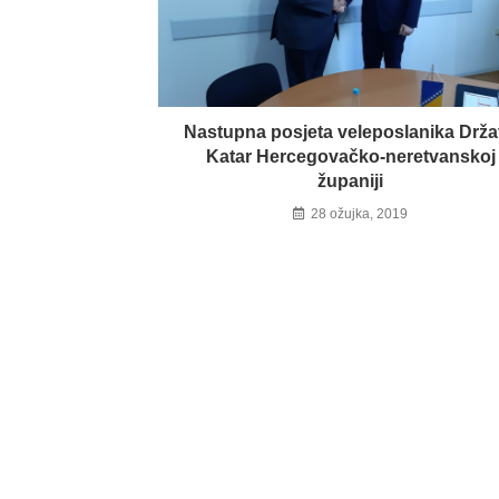
Nastupna posjeta veleposlanika Drž
Katar Hercegovačko-neretvanskoj
županiji
28 ožujka, 2019