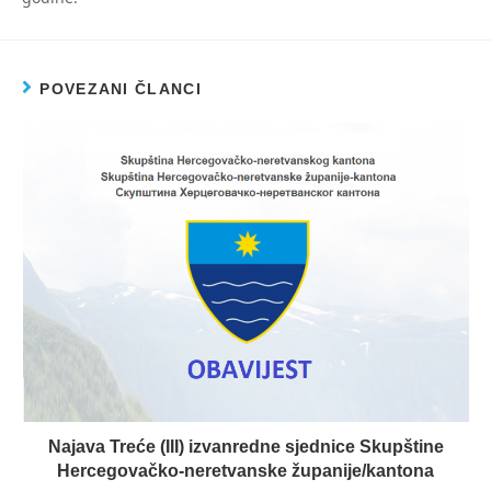
POVEZANI ČLANCI
Najava Treće (III) izvanredne sjednice Skupštine
Hercegovačko-neretvanske županije/kantona