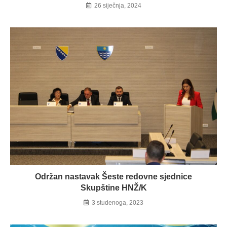
26 siječnja, 2024
Održan nastavak Šeste redovne sjednice
Skupštine HNŽ/K
3 studenoga, 2023