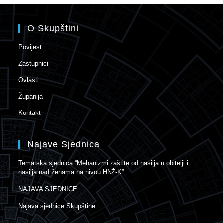
O Skupštini
Povijest
Zastupnici
Ovlasti
Županija
Kontakt
Najave Sjednica
Tematska sjednica “Mehanizmi zaštite od nasilja u obitelji i
nasilja nad ženama na nivou HNŽ-K”
NAJAVA SJEDNICE
Najava sjednice Skupštine