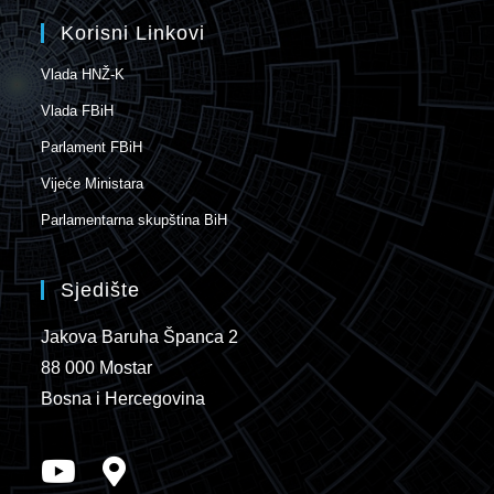
Korisni Linkovi
Vlada HNŽ-K
Vlada FBiH
Parlament FBiH
Vijeće Ministara
Parlamentarna skupština BiH
Sjedište
Jakova Baruha Španca 2
88 000 Mostar
Bosna i Hercegovina