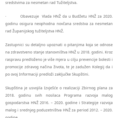
sredstvima za nesmetan rad Tužiteljstva.
· Obavezuje Vlada HNŽ da u Budžetu HNŽ za 2020.
godinu osigura neophodna novčana sredstva za nesmetan
rad Županijskog tužiteljstva HNŽ.
Zastupnici su detaljno upoznati o pitanjima koja se odnose
na zdravstveno stanje stanovništva HNŽ u 2018. godini. Kroz
raspravu predloženo je više mjera u cilju prevencije bolesti i
promocije zdravog načina života, te je zadužen Kolegij da i
po ovoj Informaciji predloži zaključke Skupštini.
Skupština je usvojila Izvješće o realizaciji Zbirnog plana za
2018. godinu svih nosilaca Programa razvoja malog
gospodarstva HNŽ 2016. – 2020. godine i Strategije razvoja
malog i srednjeg poduzetništva HNŽ za period 2012. – 2020.
godine.