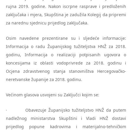
rujna 2019. godine. Nakon iscrpne rasprave i predloženih
zaključaka i mjera, Skupština je zadužila Kolegij da pripremi
za narednu sjednicu prijedlog zaključaka.
Osim navedene prezentirane su i sljedeće informacije:
Informacija o radu Županijskog tužiteljstva HNŽ za 2018.
godinu, Informacija o realizaciji potpisanih ugovora o
koncesijama iz oblasti vodoprivrede za 2018. godinu i
Ocjena zdravstvenog stanja stanovništva Hercegovačko-
neretvanske županije za 2018. godinu.
Većinom glasova usvojeni su Zaključci kojim se:
· Obavezuje Županijsko tužiteljstvo HNŽ da putem
nadležnog ministarstva Skupštini i Vladi HNŽ dostavi
prijedlog popune kadrovima i materijalno-tehničkim