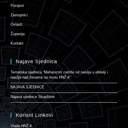
Povijest
Zastupnici
Ovlasti
Županija
Kontakt
Najave Sjednica
Tematska sjednica “Mehanizmi zaštite od nasilja u obitelji i
nasilja nad ženama na nivou HNŽ-K”
NAJAVA SJEDNICE
Najava sjednice Skupštine
Korisni Linkovi
Vlada HNŽ-K