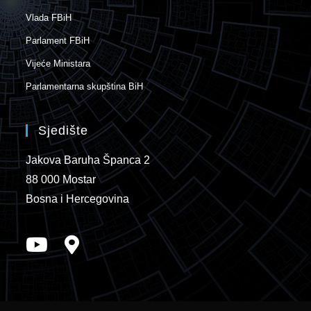
Vlada FBiH
Parlament FBiH
Vijeće Ministara
Parlamentarna skupština BiH
Sjedište
Jakova Baruha Španca 2
88 000 Mostar
Bosna i Hercegovina