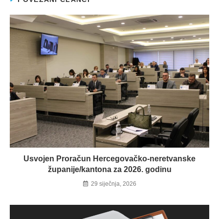
Usvojen Proračun Hercegovačko-neretvanske
županije/kantona za 2026. godinu
29 siječnja, 2026