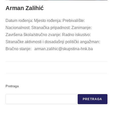
Arman Zalihić
Datum rođenja: Mjesto rođenja: Prebivalište:
Nacionalnost: Stranačka pripadnost: Zanimanje:
Završena škola/stručno zvanje: Radno iskustvo:
Stranačke aktivnosti i dosadašnji politički angažman:
Bračno stanje:
arman.zalihic@skupstina-hnk.ba
Pretraga
PRETRAGA