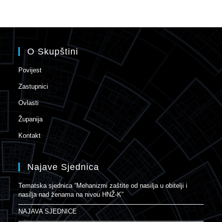
O Skupštini
Povijest
Zastupnici
Ovlasti
Županija
Kontakt
Najave Sjednica
Tematska sjednica “Mehanizmi zaštite od nasilja u obitelji i
nasilja nad ženama na nivou HNŽ-K”
NAJAVA SJEDNICE