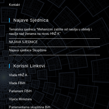
Kontakt
Najave Sjednica
Tematska sjednica “Mehanizmi zaštite od nasilja u obitelji i
nasilja nad ženama na nivou HNŽ-K”
NAJAVA SJEDNICE
Najava sjednice Skupštine
Korisni Linkovi
Vlada HNŽ-K
Vlada FBiH
Parlament FBiH
Vijeće Ministara
Parlamentarna skupština BiH