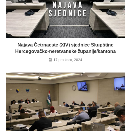
Najava Četrnaeste (XIV) sjednice Skupštine
Hercegovačko-neretvanske županije/kantona
17 prosinca, 2024