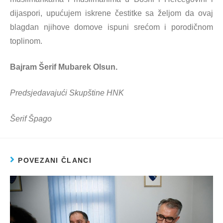
dijaspori, upućujem iskrene čestitke sa željom da ovaj
blagdan njihove domove ispuni srećom i porodičnom
toplinom.
Bajram Šerif Mubarek Olsun.
Predsjedavajući Skupštine HNK
Šerif Špago
POVEZANI ČLANCI