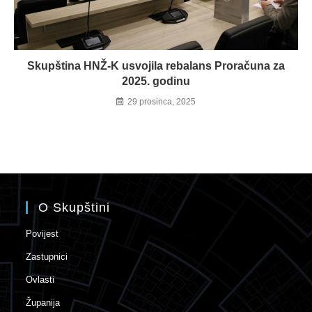
Skupština HNŽ-K usvojila rebalans Proračuna za
2025. godinu
29 prosinca, 2025
O Skupštini
Povijest
Zastupnici
Ovlasti
Županija