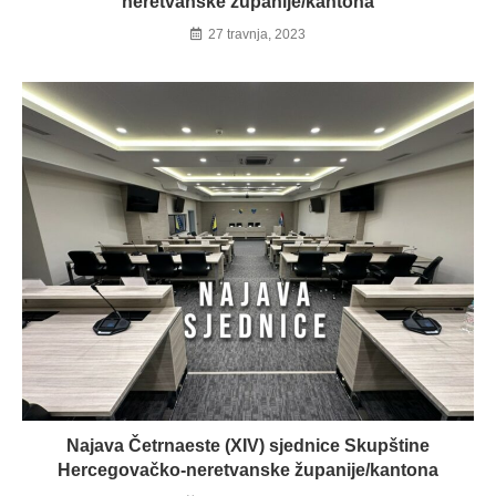
neretvanske županije/kantona
27 travnja, 2023
Najava Četrnaeste (XIV) sjednice Skupštine
Hercegovačko-neretvanske županije/kantona