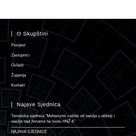
O Skupštini
Povijest
Zastupnici
Ovlasti
Županija
Kontakt
Najave Sjednica
Tematska sjednica “Mehanizmi zaštite od nasilja u obitelji i
nasilja nad ženama na nivou HNŽ-K”
NAJAVA SJEDNICE