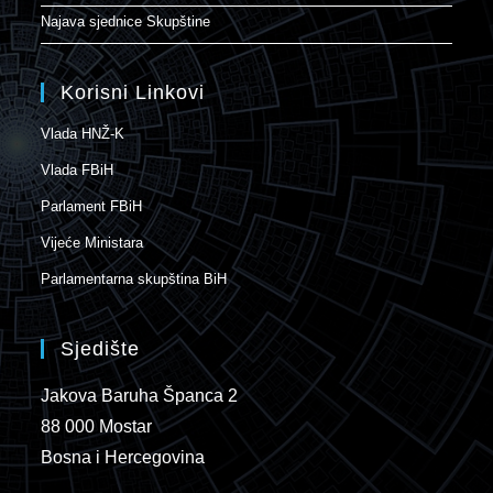
Najava sjednice Skupštine
Korisni Linkovi
Vlada HNŽ-K
Vlada FBiH
Parlament FBiH
Vijeće Ministara
Parlamentarna skupština BiH
Sjedište
Jakova Baruha Španca 2
88 000 Mostar
Bosna i Hercegovina